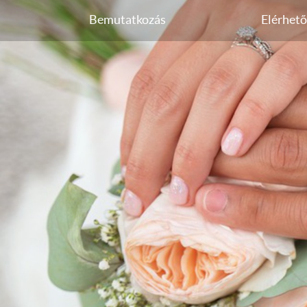
Bemutatkozás
Elérhet