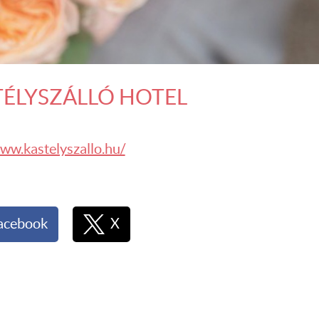
TÉLYSZÁLLÓ HOTEL
www.kastelyszallo.hu/
acebook
X