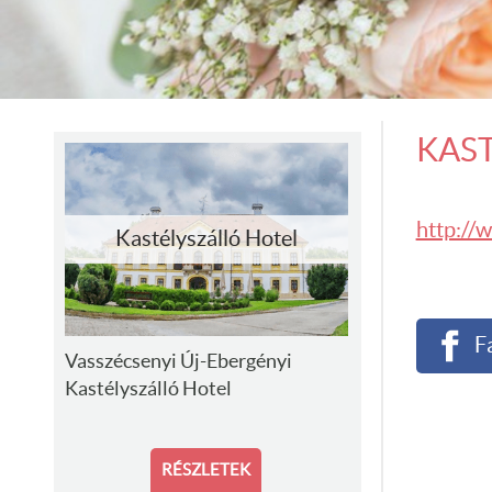
PARTNEREIM
KAS
http://
Kastélyszálló Hotel
F
Vasszécsenyi Új-Ebergényi
Kastélyszálló Hotel
RÉSZLETEK